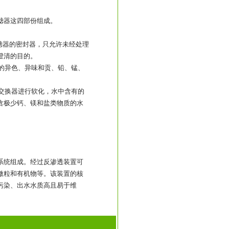
滤器这四部份组成。
过滤器的密封器，只允许未经处理
澄清的目的。
的异色、异味和贡、铅、锰、
交换器进行软化，水中含有的
含极少钙、镁和盐类物质的水
系统组成。经过反渗透装置可
、微粒和有机物等。该装置的核
污染、出水水质高且易于维